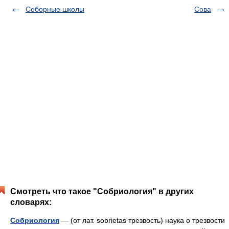
Соборные школы
Сова
Смотреть что такое "Собриология" в других
словарях:
Собриология
— (от лат. sobrietas трезвость) наука о трезвости