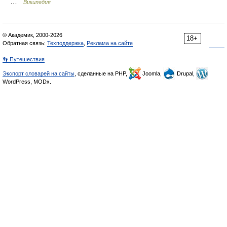
…
Википедия
© Академик, 2000-2026
18+
Обратная связь:
Техподдержка
,
Реклама на сайте
👣 Путешествия
Экспорт словарей на сайты
, сделанные на PHP,
Joomla,
Drupal,
WordPress, MODx.