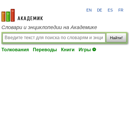
EN
DE
ES
FR
academic.ru
Словари и энциклопедии на Академике
Найти!
Толкования
Переводы
Книги
Игры ⚽