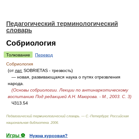
Педагогический терминологический
словарь
Собриология
Толкование
Перевод
Собриология
(от
лат.
SOBRIETAS - трезвость)
— новая, развивающаяся наука о путях отрезвления
народа.
(Основы собриологии. Лекции по антинаркотическому
воспитанию Под редакцией А.Н. Маюрова. - М., 2003. С. 3)
Ч313.54
Педагогический терминологический словарь. — С.-Петербург: Российская
национальная библиотека
.
2006
.
Игры ⚽
Нужна курсовая?